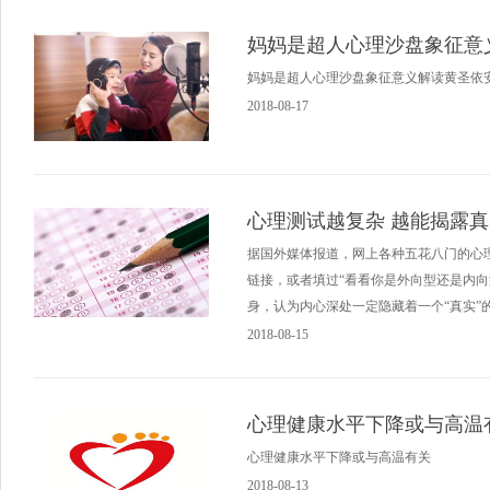
妈妈是超人心理沙盘象征意
妈妈是超人心理沙盘象征意义解读黄圣依
2018-08-17
心理测试越复杂 越能揭露
​据国外媒体报道，网上各种五花八门的心
链接，或者填过“看看你是外向型还是内
身，认为内心深处一定隐藏着一个“真实
2018-08-15
心理健康水平下降或与高温
心理健康水平下降或与高温有关
2018-08-13