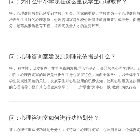
问：为什么中小学现在这么重视学生心理教育？
答：心理健康教育已经受到学校、社会、国家的重视。学校作为一个心理健康
培养学生良好的心理素质，心理咨询室是学校心理健康教育重要组成部分，促
分，是落实素质教育工程，培养高质量人才的重要环节。​
问：心理咨询室建设原则理论依据是什么？
答： 科学性：以皮亚杰、艾里克森的发展理论为基础，参照颜色心理学理论
用性：心理咨询室的建设是根据学生身心发展特点，面向全体学生，以全体学
学生发展性问题的关注，发展学生对心理健康的积极认知，使其心理素质逐步
的心理辅导，提升其心理健康水平； 以“学生”为中心，以“教师”为执行者
问：心理咨询室如何进行功能划分？
答：心理咨询室按功能划分分为：接待室、心理阅览室、心理测量室、个体咨