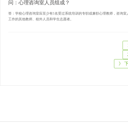
问：心理咨询室人员组成？
答：学校心理咨询室应至少有1名受过系统培训的专职或兼职心理教师，咨询室
工作的其他教师、校外人员和学生志愿者。
》 