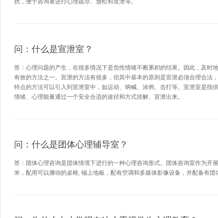
扰，便于咨询者进行心理疏导、放松和宣泄等。
问：什么是宣泄室？
答：心理问题的产生，在很多情况下是负性情绪不断累积的结果。因此，及时
有效的方法之一。宣泄的方法有很多，但其中基本的原则是宣泄必须合理合法
特点的方法可以引入到宣泄室中，如运动、呐喊、涂鸦、击打等。宣泄室是指
情绪、心理能量通过一个安全合适的途径和方式排解、宣泄出来。
问：什么是团体心理辅导室？
答：团体心理咨询是团体情境下进行的一种心理咨询形式。团体咨询室作为开展团
米，配用可以挪动的桌椅, 铺上地板，配有空调和多媒体影像设备，并配备有团