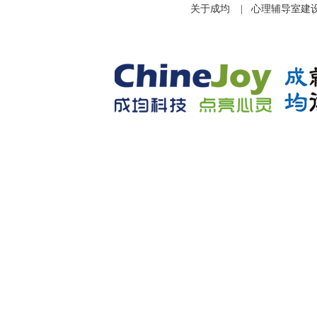
关于成均
|
心理辅导室建