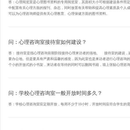
答：心理阅览室是心理图书资料的专用阅览室，其面积大小可根据建设条件而
中配置有关心理方面的报刊、杂志，同时放置有关帮助和提高心理素质及个人
可以为心理咨询师提供有关心理教育、心理保健方面的图书资料。
问：心理咨询室接待室如何建设？
答： 接待室是指心理咨询前期阶段接待心理来访者的场地。 接待室的建设，
要办公地。但是要具有严肃和温馨的感觉，因为此室也是来访者进行心理咨询
个小的开放式的小书架，来访者在等待的同时可以翻阅书籍，墙上张贴心理咨询
问：学校心理咨询室一般开放时间多久？
答：学校心理咨询室应定期开放，每周不少于10小时，开放时间应符合学生的