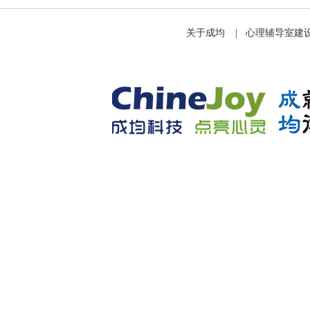
关于成均
|
心理辅导室建