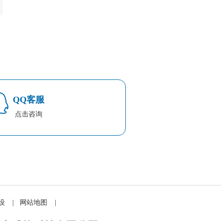
QQ客服
点击咨询
设
|
网站地图
|