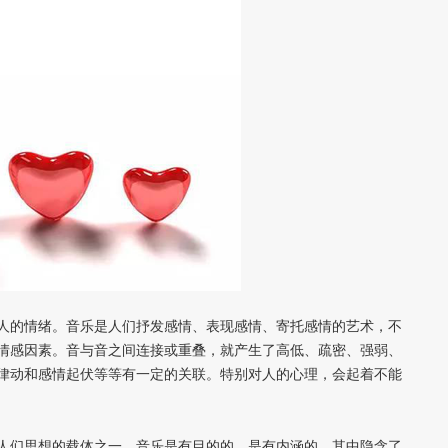
人的情绪。音乐是人们抒发感情、表现感情、寄托感情的艺术，不
情感因素。音与音之间连接或重叠，就产生了高低、疏密、强弱、
律动和感情起伏等等有一定的关联。特别对人的心理，会起着不能
人们思想的载体之一。音乐是有目的的，是有内涵的，其中隐含了