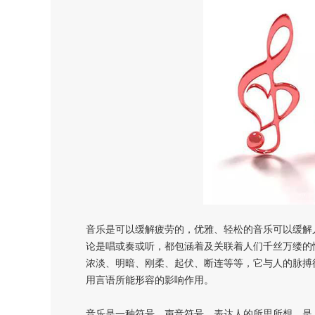
音乐是可以缓解疲劳的，优雅、轻松的音乐可以缓解
论是唱或奏或听，都包涵着及关联着人们千丝万缕的
浓淡、明暗、刚柔、起伏、断连等等，它与人的脉搏
用言语所能形容的影响作用。
音乐是一种符号，声音符号，表达人的所思所想。是