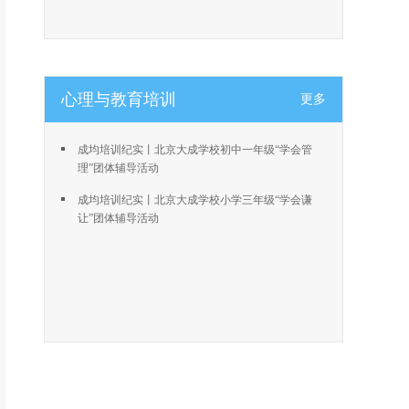
心理与教育培训
更多
成均培训纪实丨北京大成学校初中一年级“学会管
理”团体辅导活动
成均培训纪实丨北京大成学校小学三年级“学会谦
让”团体辅导活动