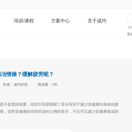
培训/课程
方案中心
关于成均
心
室
陶冶情操？缓解疲劳呢？
作者：成均科技
阅读量：100
是不是觉得很累，却找不到原因呢？音乐有利于减少亚健康对身体的疲
堪，这时亚健康的你听听放松心情的音乐，不仅可以减少亚健康造成的