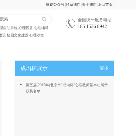
微信公众号
|
联系我们
|
关于我们
|
返回首页
|
全国统一服务电话
185 1536 8942
理自助系统
心理设备
心理辅导
建设
校园文化建设
心理沙盘
成均杯展示
更多
第五届(2017年)北京市“成均杯”心理教师基本功展示
获奖名单