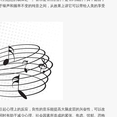
于噪声和频率不变的纯音之间，从效果上讲它可以带给人美的享受
引起心理上的反应，良性的音乐能提高大脑皮层的兴奋性，可以改
同时有助于减少心理、社会因素所造成的紧张、焦虑、忧郁、恐怖