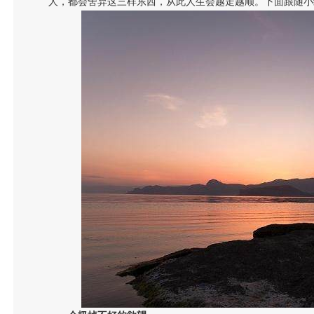
人，都会舍弃这三样东西，从此人生会越走越顺。下面跟随小