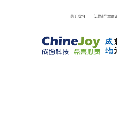
关于成均
|
心理辅导室建