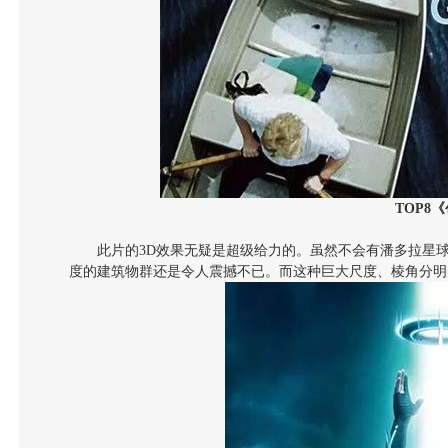
TOP8
《
此片的3D效果无疑是超级给力的。虽然不会有潘多拉星
度的建筑物群还是令人震撼不已。而这种巨大尺度、棱角分明的