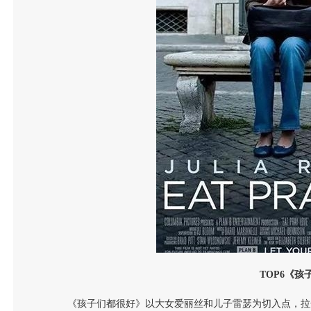
TOP6
《孩
《孩子们都很好》以大女爱丽丝和儿子雷瑟为切入点，拉