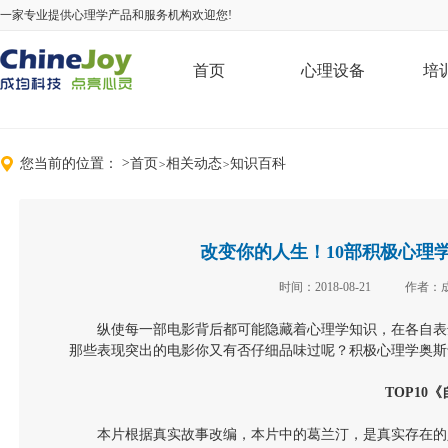
一家专业提供心理学产品和服务机构欢迎您!
首页
心理设备
培
您当前的位置：
>
首页
相关动态
知识百科
>
>
改变你的人生！10部积极心理
时间：2018-08-21
作者：
纵使每一部电影背后都可能隐藏着心理学知识，在各自表
那些表现突出的电影你又有否仔细品味过呢？积极心理学奥斯
TOP10
《
本片根据真实故事改编，本片中的葛兰汀，是真实存在的